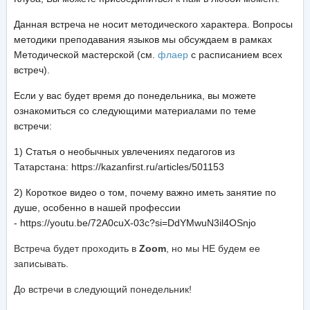
Данная встреча не носит методического характера. Вопросы
методики преподавания языков мы обсуждаем в рамках
Методической мастерской (см.
флаер
с расписанием всех
встреч).
Если у вас будет время до понедельника, вы можете
ознакомиться со следующими материалами по теме
встречи:
1) Статья о необычных увлечениях педагогов из
Татарстана: https://kazanfirst.ru/articles/501153
2) Короткое видео о том, почему важно иметь занятие по
душе, особенно в нашей профессии
- https://youtu.be/72A0cuX-03c?si=DdYMwuN3il4OSnjo
Встреча будет проходить в
Zoom
, но мы НЕ будем ее
записывать.
До встречи в следующий понедельник!