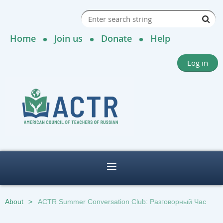
Home
Join us
Donate
Help
Log in
About
ACTR Summer Conversation Club: Разговорный Час