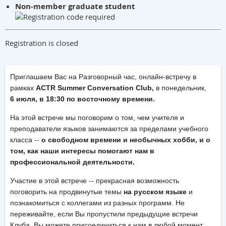
Non-member graduate student
Registration is closed
Приглашаем Вас на Разговорный час, онлайн-встречу в
рамках
ACTR Summer Conversation Club,
в понедельник,
6
июля, в 18:30 по восточному времени
.
На этой встрече мы поговорим о том, чем учителя и
преподаватели языков занимаются за пределами учебного
класса --
о свободном времени и необычных хобби, и о
том, как наши интересы помогают нам в
профессиональной деятельности.
Участие в этой встрече -- прекрасная возможность
поговорить на продвинутые темы
на русском языке
и
познакомиться с коллегами из разных программ. Не
переживайте, если Вы пропустили предыдущие встречи
Клуба, Вы можете присоединиться к нам в любой момент.